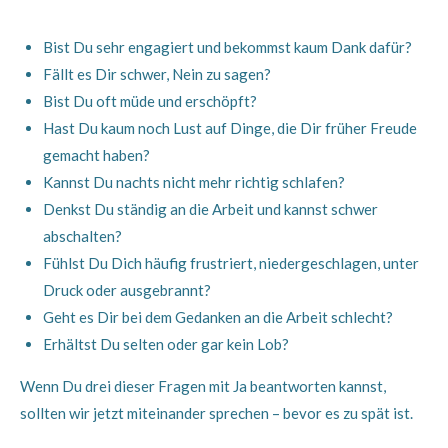
Bist Du sehr engagiert und bekommst kaum Dank dafür?
Fällt es Dir schwer, Nein zu sagen?
Bist Du oft müde und erschöpft?
Hast Du kaum noch Lust auf Dinge, die Dir früher Freude
gemacht haben?
Kannst Du nachts nicht mehr richtig schlafen?
Denkst Du ständig an die Arbeit und kannst schwer
abschalten?
Fühlst Du Dich häufig frustriert, niedergeschlagen, unter
Druck oder ausgebrannt?
Geht es Dir bei dem Gedanken an die Arbeit schlecht?
Erhältst Du selten oder gar kein Lob?
Wenn Du drei dieser Fragen mit Ja beantworten kannst,
sollten wir jetzt miteinander sprechen – bevor es zu spät ist.