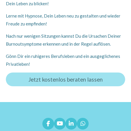
Dein Leben zu blicken!
Lerne mit Hypnose, Dein Leben neu zu gestalten und wieder
Freude zu empfinden!
Nach nur wenigen Sitzungen kannst Du die Ursachen Deiner
Burnoutsymptome erkennen und in der Regel auflösen.
Gönn Dir ein ruhigeres Berufsleben und ein ausgeglichenes
Privatleben!
Jetzt kostenlos beraten lassen
F
Y
L
W