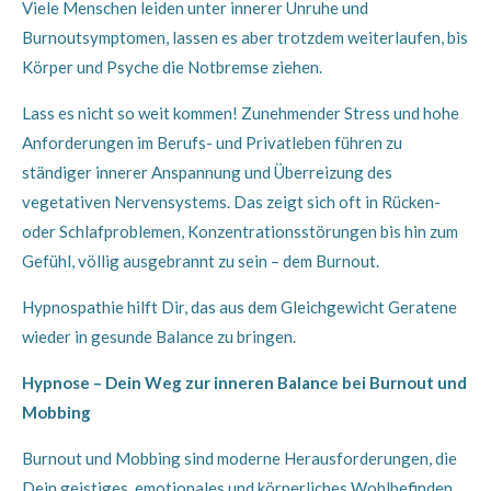
Viele Menschen leiden unter innerer Unruhe und
Burnoutsymptomen, lassen es aber trotzdem weiterlaufen, bis
Körper und Psyche die Notbremse ziehen.
Lass es nicht so weit kommen! Zunehmender Stress und hohe
Anforderungen im Berufs- und Privatleben führen zu
ständiger innerer Anspannung und Überreizung des
vegetativen Nervensystems. Das zeigt sich oft in Rücken-
oder Schlafproblemen, Konzentrationsstörungen bis hin zum
Gefühl, völlig ausgebrannt zu sein – dem Burnout.
Hypnospathie hilft Dir, das aus dem Gleichgewicht Geratene
wieder in gesunde Balance zu bringen.
Hypnose – Dein Weg zur inneren Balance bei Burnout und
Mobbing
Burnout und Mobbing sind moderne Herausforderungen, die
Dein geistiges, emotionales und körperliches Wohlbefinden