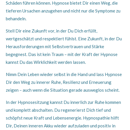
Schäden führen können. Hypnose bietet Dir einen Weg, die
tieferen Ursachen anzugehen und nicht nur die Symptome zu
behandeln.
Stell Dir eine Zukunft vor, in der Du Dich erfüllt,
wertgeschätzt und respektiert fühlst. Eine Zukunft, in der Du
Herausforderungen mit Selbstvertrauen und Stärke
begegnest. Das ist kein Traum – mit der Kraft der Hypnose
kannst Du das Wirklichkeit werden lassen.
Nimm Dein Leben wieder selbst in die Hand und lass Hypnose
Dir den Weg zu innerer Ruhe, Resilienz und Erneuerung
zeigen – auch wenn die Situation gerade ausweglos scheint.
In der Hypnosesitzung kannst Du innerlich zur Ruhe kommen
und komplett abschalten. Du regenerierst Dich tief und
schöpfst neue Kraft und Lebensenergie. Hypnospathie hilft
Dir, Deinen inneren Akku wieder aufzuladen und positiv in