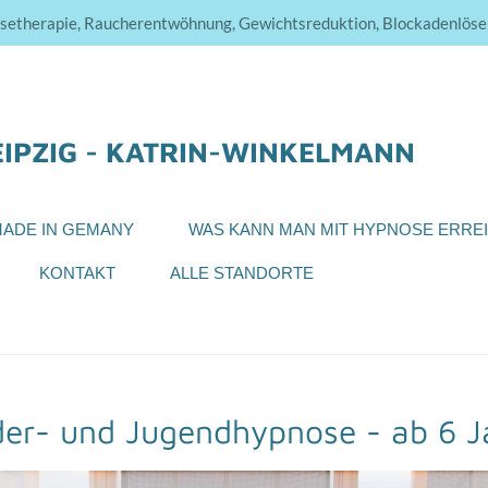
etherapie, Raucherentwöhnung, Gewichtsreduktion, Blockadenlöse
EIPZIG - KATRIN-WINKELMANN
MADE IN GEMANY
WAS KANN MAN MIT HYPNOSE ERRE
KONTAKT
ALLE STANDORTE
der- und Jugendhypnose - ab 6 J