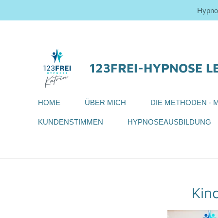
Hypnos
Zum
Hauptinhalt
springen
123FREI-HYPNOSE L
HOME
ÜBER MICH
DIE METHODEN - 
KUNDENSTIMMEN
HYPNOSEAUSBILDUNG
Kin