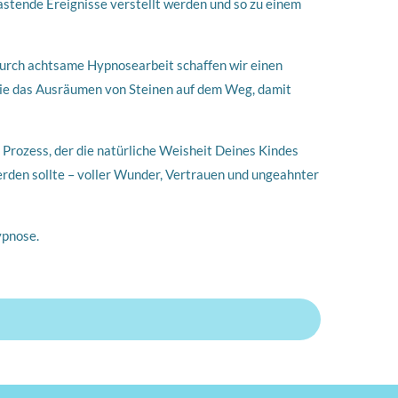
astende Ereignisse verstellt werden und so zu einem
. Durch achtsame Hypnosearbeit schaffen wir einen
wie das Ausräumen von Steinen auf dem Weg, damit
n Prozess, der die natürliche Weisheit Deines Kindes
rden sollte – voller Wunder, Vertrauen und ungeahnter
ypnose.